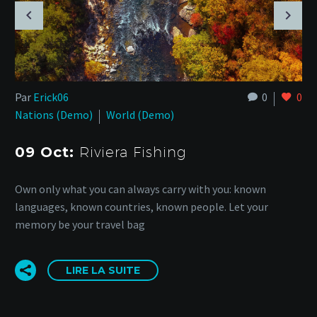
Par
Erick06
0
0
Nations (Demo)
World (Demo)
09 Oct:
Riviera Fishing
Own only what you can always carry with you: known
languages, known countries, known people. Let your
memory be your travel bag
LIRE LA SUITE