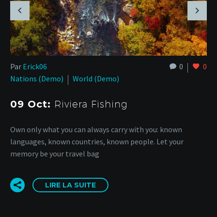
Par
Erick06
0
0
Nations (Demo)
World (Demo)
09 Oct:
Riviera Fishing
Own only what you can always carry with you: known
languages, known countries, known people. Let your
memory be your travel bag
LIRE LA SUITE