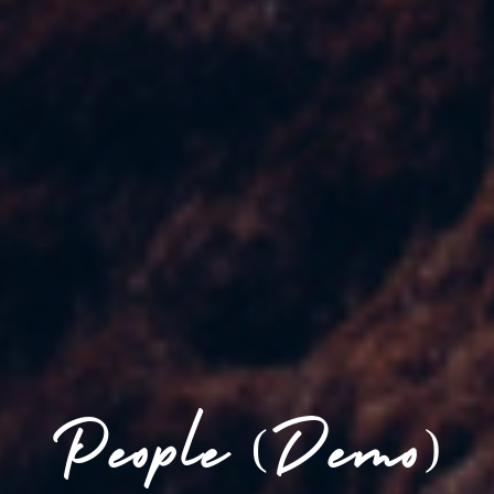
People (Demo)