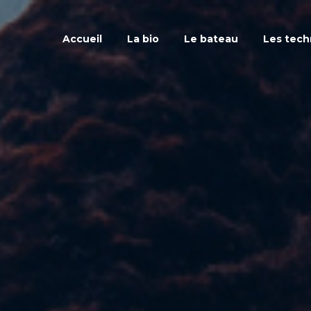
Accueil
La bio
Le bateau
Les tech