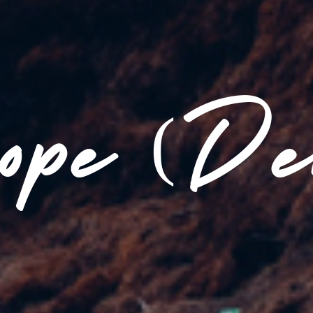
ope (D