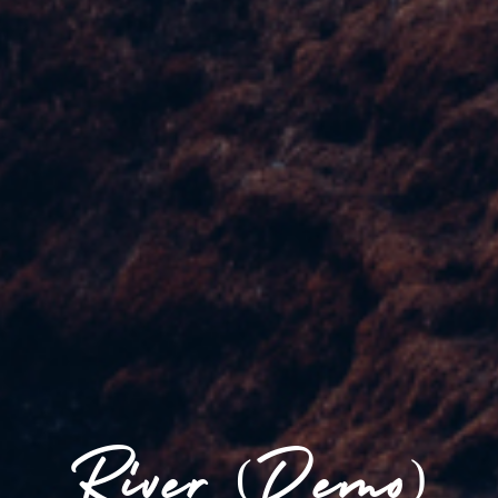
River (Demo)