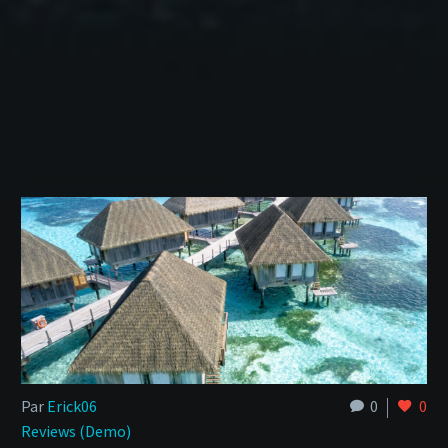
Par
Erick06
0
0
Reviews (Demo)